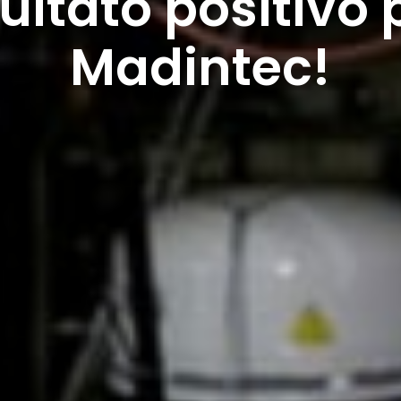
sultato positivo 
Madintec!