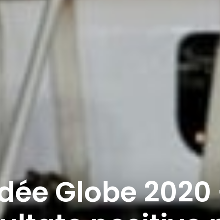
dée Globe 2020 